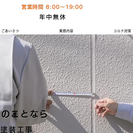
営業時間 8:00～19:00
TEL 0
年中無休
携帯：0
ごあいさつ
業務内容
コロナ対策
装のことなら
根塗装工事