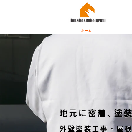
ホーム
地元に密着
、
塗
外壁塗装工事・屋