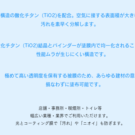
構造の酸化チタン（TiO2)を配合。空気に接する表面積が大
汚れを素早く分解します。
酸化チタン（TiO2)結晶とバインダーが塗膜内で均一化される
性能ムラが生じにくい構造です。
極めて高い透明度を保有する被膜のため、あらゆる建材の意
損なわずに塗布可能です。
店舗・事務所・喫煙所・トイレ等
幅広い業種・業界でご利用いただけます。
光とコーティング膜で「汚れ」や「ニオイ」も防ぎます。