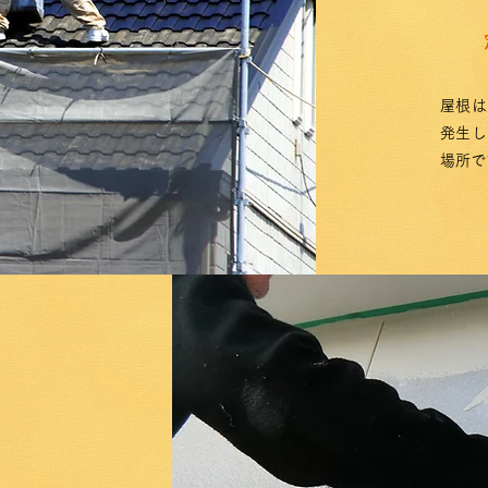
屋根は
発生し
場所で