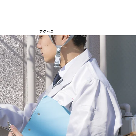
見積り無料
152-74-2400
90-1526-2856
アクセス