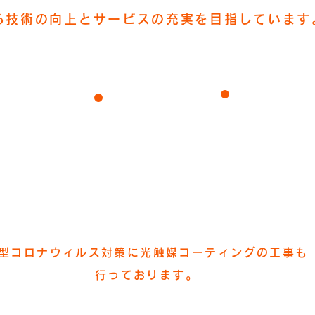
る技術の向上とサービスの充実を目指しています
高品質
アフター
屋根塗装
施工
メンテナンス
型コロナウィルス対策に光触媒コーティングの工事も
行っております。